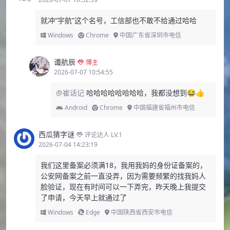
就冲“宇航”这个名号，工信部也不敢不给通过哈哈
Windows
Chrome
中国广东省深圳市电信
谶航辰
博主
2026-07-07 10:54:55
@崔话记
哈哈哈哈哈哈哈哈，我都没想到😂👍
Android
Chrome
中国福建省福州市电信
西瓜猜字谜
评论达人 LV.1
2026-07-04 14:23:19
我们这里备案必须满18，我用我妈的身份证备案的，
公安网备案之前一直没弄，因为需要频繁的找我妈人
脸验证，现在有时间可以一下弄完，昨天晚上我提交
了申请，今天早上就通过了
Windows
Edge
中国陕西省西安市电信