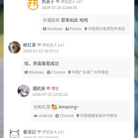
热衷于
评论达人 LV.1
2026-07-24 22:44:35
@谶航辰
原来如此 哈哈
Windows
Firefox
中国贵州省贵阳市电信
彬红茶
评论达人 LV.1
2026-07-22 16:37:12
哇，恭喜备案成功
Windows
Chrome
中国广东省广州市电信
谶航辰
博主
2026-07-22 22:50:22
@彬红茶
Amazing~
Android
Chrome
中国福建省泉州市移动
崔话记
评论达人 LV.1
2026-07-07 10:52:59