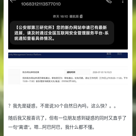
？我先是疑惑，不是说30个自然日內吗，这么快？。。
随后我又报喜讯了，但有一位朋友感到疑惑的同时又直乎了
一句”离谱”。嗯…阿巴阿巴，我什么都不懂。