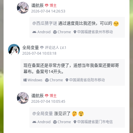
谶航辰
博主
2026-07-04 14:26:53
@西瓜猜字谜
通过速度竟比我还快，可以的
Android
Chrome
中国福建省泉州市移动
全局变量
评论达人 LV.1
2026-07-04 10:03:18
现在备案还是非常方便了，遥想当年我备案还要邮寄
幕布。备案号14开头。
Windows
Chrome
中国湖南省岳阳市移动
谶航辰
博主
2026-07-04 10:05:45
@全局变量
涨见识了
Android
Chrome
中国福建省厦门市电信