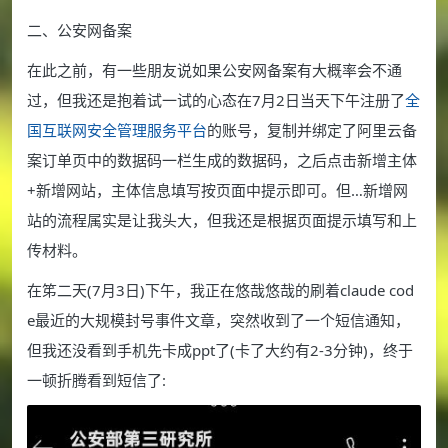
二、公安网备案
在此之前，有一些朋友说如果公安网备案有大概率会不通
过，但我还是抱着试一试的心态在7月2日当天下午注册了
全
国互联网安全管理服务平台
的账号，复制并绑定了阿里云备
案订单页中的数据码一栏生成的数据码，之后点击新增主体
+新增网站，主体信息填写按页面中提示即可。但…新增网
站的流程属实是让我头大，但我还是根据页面提示填写和上
传材料。
在笫二天(7月3日)下午，我正在悠哉悠哉的刷着claude cod
e最近的大规模封号事件文章，突然收到了一个短信通知，
但我还没看到手机先卡成ppt了(卡了大约有2-3分钟)，终于
一顿折腾看到短信了: