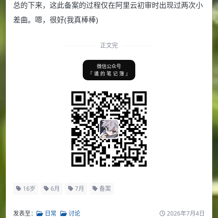
总的下来，这此备案的过程仅在阿里云初审时出现过两次小
差曲。嗯，很好(我真棒棒)
正文完
微信公众号
『 谶 的 笔 记 簿 』
16岁
6月
7月
备案
发表至：
日常
讨论
2026年7月4日