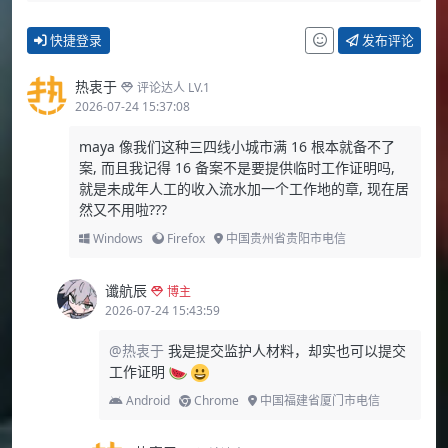
快捷登录
发布评论
热衷于
评论达人 LV.1
2026-07-24 15:37:08
maya 像我们这种三四线小城市满 16 根本就备不了
案, 而且我记得 16 备案不是要提供临时工作证明吗,
就是未成年人工的收入流水加一个工作地的章, 现在居
然又不用啦???
Windows
Firefox
中国贵州省贵阳市电信
谶航辰
博主
2026-07-24 15:43:59
@热衷于
我是提交监护人材料，却实也可以提交
工作证明
Android
Chrome
中国福建省厦门市电信