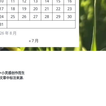
10
11
12
13
14
15
16
17
18
19
20
21
22
23
24
25
26
27
28
29
30
31
26 年 8 月
« 7 月
+小灵感创作而生
文章中标注来源.