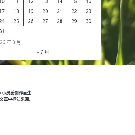
10
11
12
13
14
15
16
17
18
19
20
21
22
23
24
25
26
27
28
29
30
31
26 年 8 月
« 7 月
+小灵感创作而生
文章中标注来源.