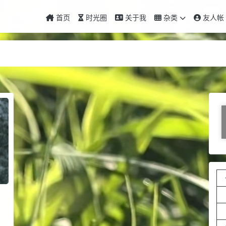
首页
时光圈
关于我
杂类
友人帐