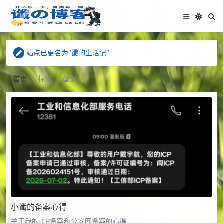
站点已更名为"谶的生活记"
Hank - 谶的生活记 订阅APP上线
"链接通讯"插件 已发布
站点已更名为"谶的生活记"
Hank - 谶的生活记 订阅APP上线
首页
标签
备案
小谶的备案心得
关于我的ICP备案和公安网备案的心得